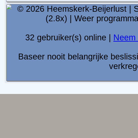
© 2026 Heemskerk-Beijerlust | S
(2.8x) | Weer programm
32 gebruiker(s) online |
Neem 
Baseer nooit belangrijke besli
verkreg