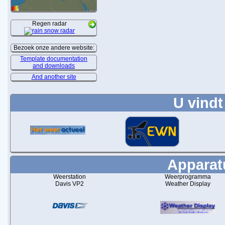
Regen radar
Bezoek onze andere website:
Template documentation
and downloads
And another site
U vindt
Apparatu
Weerstation
Weerprogramma
Davis VP2
Weather Display