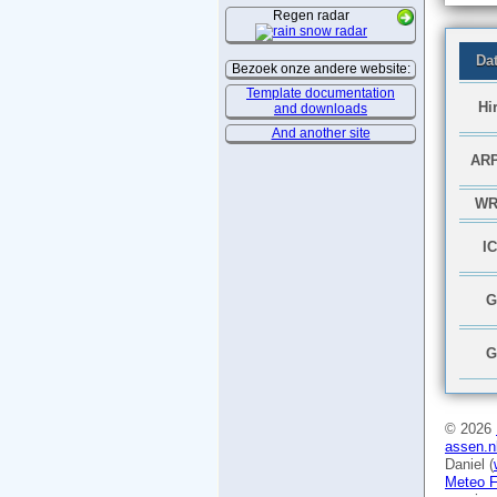
Regen radar
Bezoek onze andere website:
Template documentation
and downloads
And another site