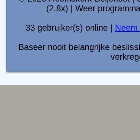
(2.8x) | Weer programm
33 gebruiker(s) online |
Neem 
Baseer nooit belangrijke besli
verkreg