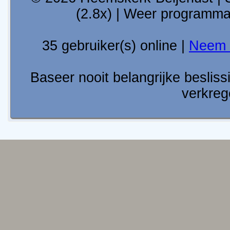
(2.8x) | Weer programm
35 gebruiker(s) online |
Neem 
Baseer nooit belangrijke besli
verkreg