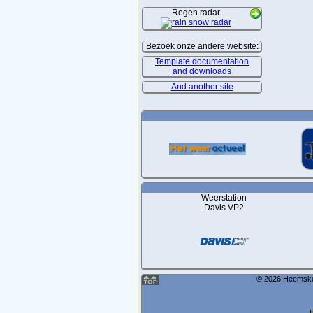
Regen radar
Bezoek onze andere website:
Template documentation
and downloads
And another site
Weerstation
Davis VP2
© 2026 Heemskerk
B