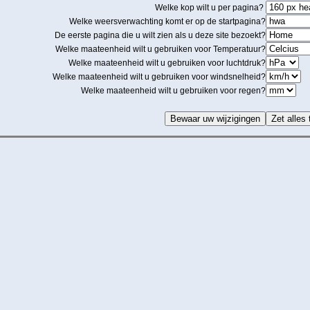
Welke kop wilt u per pagina?
Welke weersverwachting komt er op de startpagina?
De eerste pagina die u wilt zien als u deze site bezoekt?
Welke maateenheid wilt u gebruiken voor Temperatuur?
Welke maateenheid wilt u gebruiken voor luchtdruk?
Welke maateenheid wilt u gebruiken voor windsnelheid?
Welke maateenheid wilt u gebruiken voor regen?
Bewaar uw wijzigingen