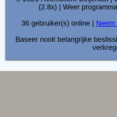
(2.8x) | Weer programm
36 gebruiker(s) online |
Neem 
Baseer nooit belangrijke besli
verkreg